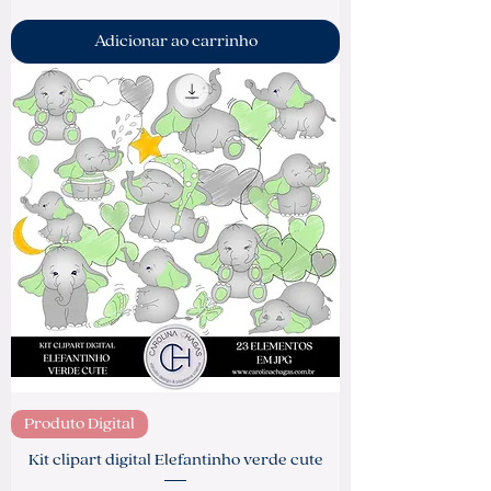
Adicionar ao carrinho
Produto Digital
Kit clipart digital Elefantinho verde cute