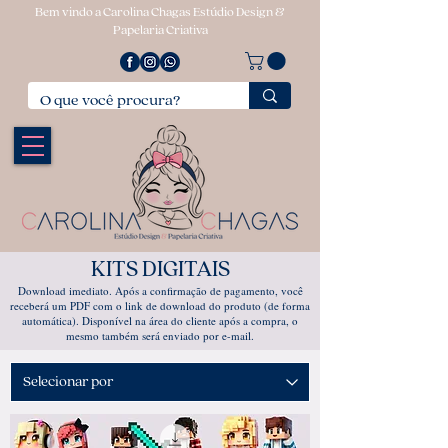
Bem vindo a Carolina Chagas Estúdio Design &
Papelaria Criativa
KITS DIGITAIS
Download imediato. Após a confirmação de pagamento, você
receberá um PDF com o link de download do produto (de forma
automática). Disponível na área do cliente após a compra, o
mesmo também será enviado por e-mail.