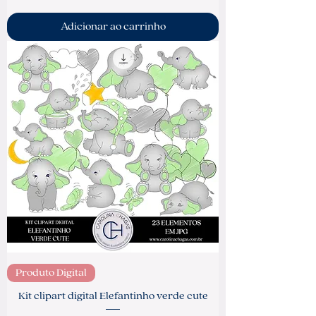
Adicionar ao carrinho
Produto Digital
Kit clipart digital Elefantinho verde cute