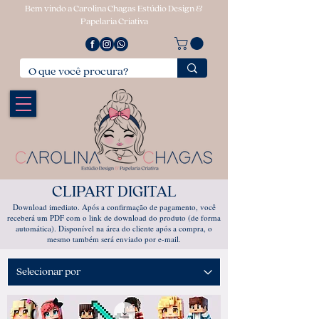
Bem vindo a Carolina Chagas Estúdio Design &
Papelaria Criativa
CLIPART DIGITAL
Download imediato. Após a confirmação de pagamento, você
receberá um PDF com o link de download do produto (de forma
automática). Disponível na área do cliente após a compra, o
mesmo também será enviado por e-mail.