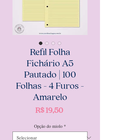
Refil Folha
Fichário A5
Pautado | 100
Folhas - 4 Furos -
Amarelo
Preço
R$ 19,50
Opção do miolo
*