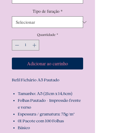
Tipo de furação
*
Quantidade
*
Adicionar ao carrinho
Refil Fichário A5 Pautado
Tamanho: A5 (21cm x 14,8cm)
Folhas Pautado - Impressão frente
e verso
Espessura / gramatura: 75g/m²
01 Pacote com 100 Folhas
Básico