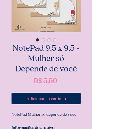
NotePad 9,5 x 9,5 -
Mulher só
Depende de você
Preço
R$ 5,50
Adicionar ao carrinho
NotePad Mulher só depende de você
Informações do arquivo: