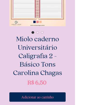
Miolo caderno
Universitário
Caligrafia 2 -
Básico Tons
Carolina Chagas
Preço
R$ 6,50
Adicionar ao carrinho