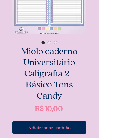
Miolo caderno
Universitário
Caligrafia 2 -
Básico Tons
Candy
Preço
R$ 10,00
Adicionar ao carrinho