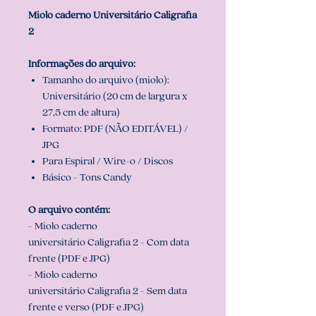
Miolo caderno Universitário Caligrafia
2
Informações do arquivo:
Tamanho do arquivo (miolo):
Universitário (20 cm de largura x
27,5 cm de altura)
Formato: PDF (NÃO EDITÁVEL) /
JPG
Para Espiral / Wire-o / Discos
Básico - Tons Candy
O arquivo contém:
- Miolo caderno
universitário Caligrafia 2 - Com data
frente (PDF e JPG)
- Miolo caderno
universitário Caligrafia 2 - Sem data
frente e verso (PDF e JPG)