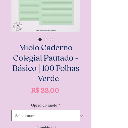
Miolo Caderno
Colegial Pautado -
Básico | 100 Folhas
- Verde
Preço
R$ 33,00
Opção do miolo
*
Quantidade
*