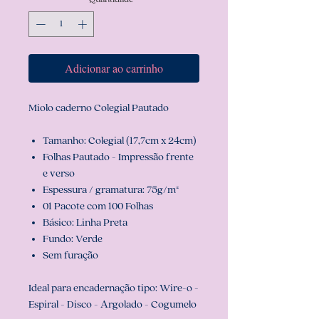
Adicionar ao carrinho
Miolo caderno Colegial Pautado
Tamanho: Colegial (17,7cm x 24cm)
Folhas Pautado - Impressão frente
e verso
Espessura / gramatura: 75g/m²
01 Pacote com 100 Folhas
Básico: Linha Preta
Fundo: Verde
Sem furação
Ideal para encadernação tipo: Wire-o -
Espiral - Disco - Argolado - Cogumelo