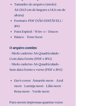
Tamanho do arquivo (miolo):
A6 (10,5 cm de largura x 14,8 cm de
altura)
Formato: PDF (NÃO EDITÁVEL) /
JPG
Para Espiral / Wire-o / Discos
Básico - Tons Neon
O arquivo contém:
- Miolo caderno A6 Quadriculado -
Com data frente (PDF e JPG)
- Miolo caderno A6 Quadriculado -
Sem data frente e verso (PDF e JPG)
Em 6 cores: Amarelo neon - Azul
neon - Laranja neon - Lilás neon -
Rosa neon - Verde neon
Para serem impressas quantas vezes