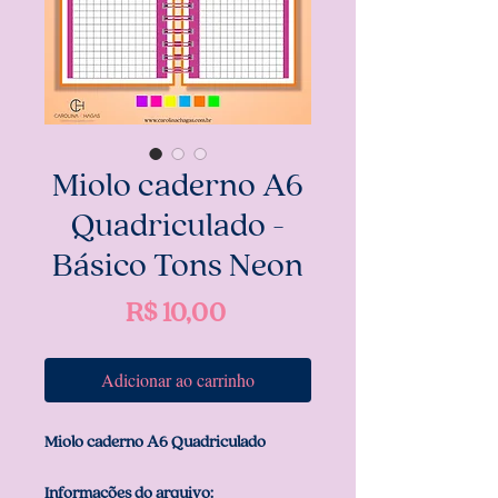
Miolo caderno A6
Quadriculado -
Básico Tons Neon
Preço
R$ 10,00
Adicionar ao carrinho
Miolo caderno A6 Quadriculado
Informações do arquivo: