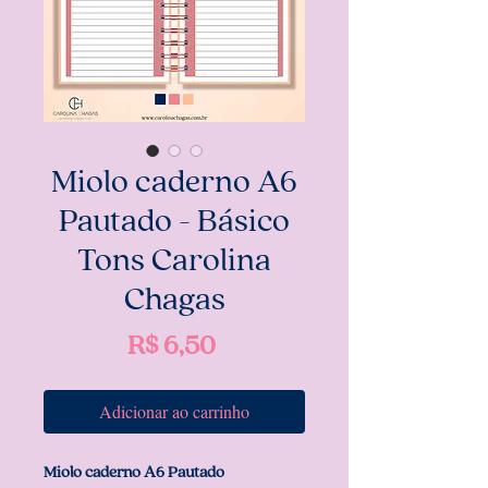
Miolo caderno A6
Pautado - Básico
Tons Carolina
Chagas
Preço
R$ 6,50
Adicionar ao carrinho
Miolo caderno A6 Pautado