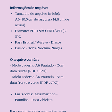
Informações do arquivo:
Tamanho do arquivo (miolo):
A6 (10,5 cm de largura x 14,8 cm de
altura)
Formato: PDF (NÃO EDITÁVEL) /
JPG
Para Espiral / Wire-o / Discos
Básico - Tons Carolina Chagas
O arquivo contém:
- Miolo caderno A6 Pautado - Com
data frente (PDF e JPG)
- Miolo caderno A6 Pautado - Sem
data frente e verso (PDF e JPG)
Em 3 cores: Azul marinho -
Baunilha - Rosa Chiclete
Para serem impressas quantas vezes