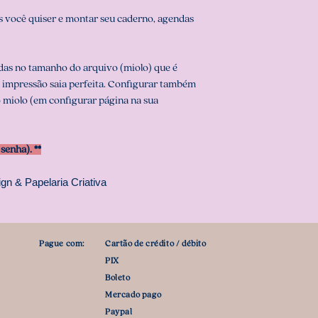
 você quiser e montar seu caderno, agendas
das no tamanho do arquivo (miolo) que é
a impressão saia perfeita. Configurar também
 miolo (em configurar página na sua
enha). **
gn & Papelaria Criativa
Pague com:
Cartão de crédito / débito
PIX
Boleto
Mercado pago
Paypal