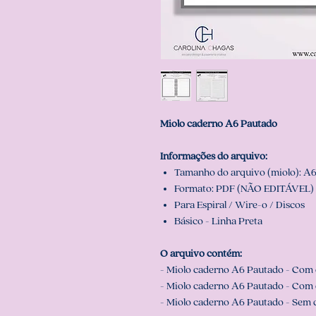
Miolo caderno A6 Pautado
Informações do arquivo:
Tamanho do arquivo (miolo): A6 (
Formato: PDF (NÃO EDITÁVEL) 
Para Espiral / Wire-o / Discos
Básico - Linha Preta
O arquivo contém:
- Miolo caderno A6 Pautado - Com d
- Miolo caderno A6 Pautado - Com 
- Miolo caderno A6 Pautado - Sem d