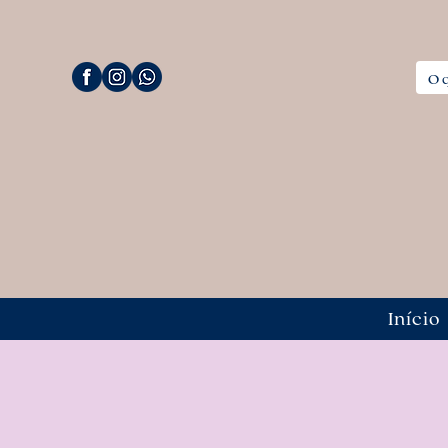
Início