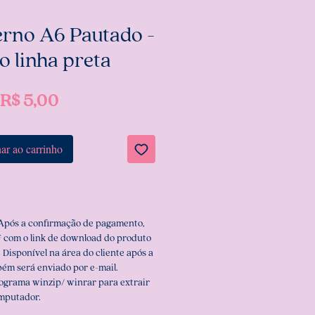
erno A6 Pautado -
o linha preta
Preço
R$ 5,00
ar ao carrinho
 Após a confirmação de pagamento,
 com o link de download do produto
 Disponível na área do cliente após a
ém será enviado por e-mail.
rograma winzip/ winrar para extrair
omputador.