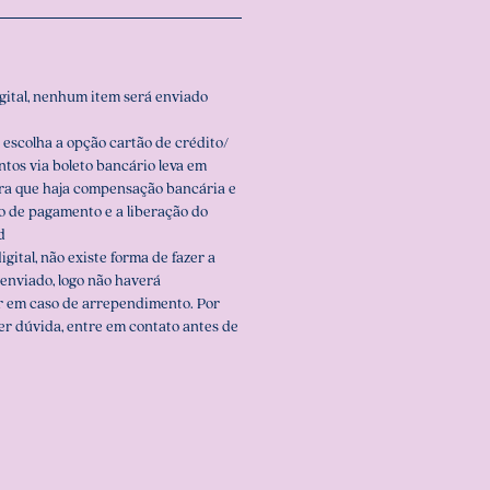
igital, nenhum item será enviado
 escolha a opção cartão de crédito/
ntos via boleto bancário leva em
ara que haja compensação bancária e
o de pagamento e a liberação do
d
igital, não existe forma de fazer a
enviado, logo não haverá
r em caso de arrependimento. Por
er dúvida, entre em contato antes de