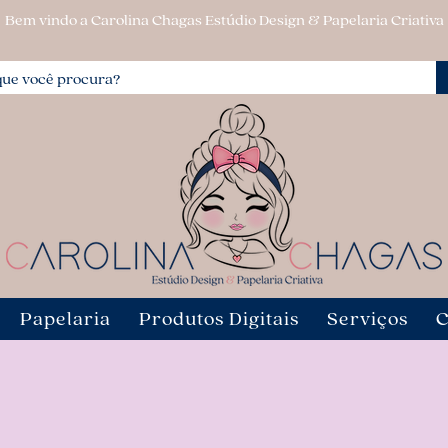
Bem vindo a Carolina Chagas Estúdio Design & Papelaria Criativa
Papelaria
Produtos Digitais
Serviços
C