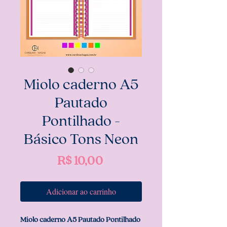
Miolo caderno A5
Pautado
Pontilhado -
Básico Tons Neon
Preço
R$ 10,00
Adicionar ao carrinho
Miolo caderno A5 Pautado Pontilhado