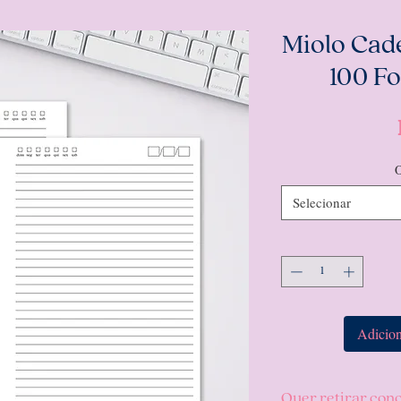
Miolo Cad
100 Fo
O
Selecionar
Adicion
Quer retirar con