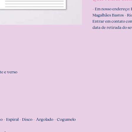
- Em nosso endereço: 
Magalhães Bastos - Rio
Entrar em contato co
data de retirada do se
te e verso
o - Espiral - Disco - Argolado - Cogumelo