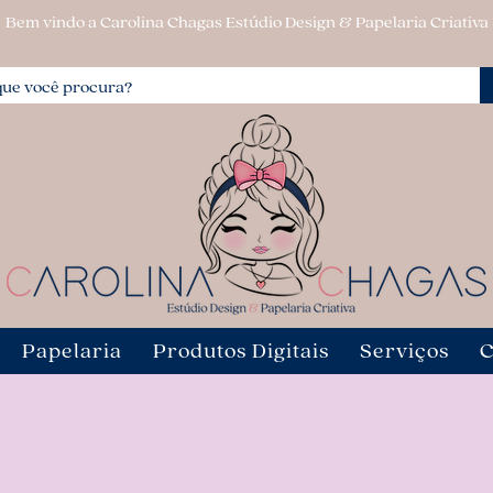
Bem vindo a Carolina Chagas Estúdio Design & Papelaria Criativa
Papelaria
Produtos Digitais
Serviços
C