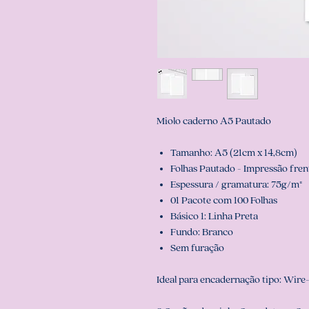
Miolo caderno A5 Pautado
Tamanho: A5 (21cm x 14,8cm)
Folhas Pautado - Impressão fren
Espessura / gramatura: 75g/m²
01 Pacote com 100 Folhas
Básico 1: Linha Preta
Fundo: Branco
Sem furação
Ideal para encadernação tipo: Wire-