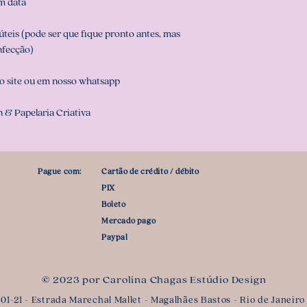
m data
teis (pode ser que fique pronto antes, mas
nfecção)
o site ou em nosso whatsapp
 & Papelaria Criativa
Pague com:
Cartão de crédito / débito
PIX
Boleto
Mercado pago
Paypal
© 2023 por Carolina Chagas Estúdio Design
1-21 - Estrada Marechal Mallet - Magalhães Bastos - Rio de Janeiro