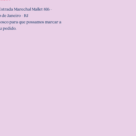
Estrada Marechal Mallet 816 -
 de Janeiro - RJ
nosco para que possamos marcar a
u pedido.