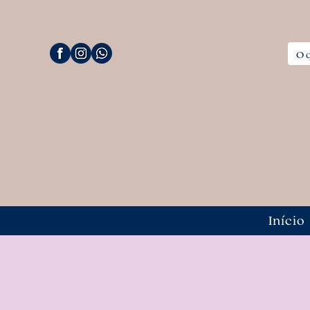
Início