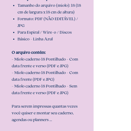
Tamanho do arquivo (miolo): 18 (18
cm de largura x 18 cm de altura)
Formato: PDF (NÃO EDITÁVEL) /
JPG
Para Espiral / Wire-o / Discos
Básico - Linha Azul
O arquivo contém:
- Miolo caderno 18 Pontilhado - Com
data frente e verso (PDF e JPG)
- Miolo caderno 18 Pontilhado - Com
data frente (PDF e JPG)
- Miolo caderno 18 Pontilhado - Sem
data frente e verso (PDF e JPG)
Para serem impressas quantas vezes
você quiser e montar seu caderno,
agendas ou planners ...