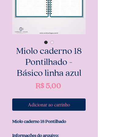
Miolo caderno 18
Pontilhado -
Básico linha azul
Preço
R$ 5,00
Adicionar ao carrinho
Miolo caderno 18 Pontilhado
Informações do arquivo: