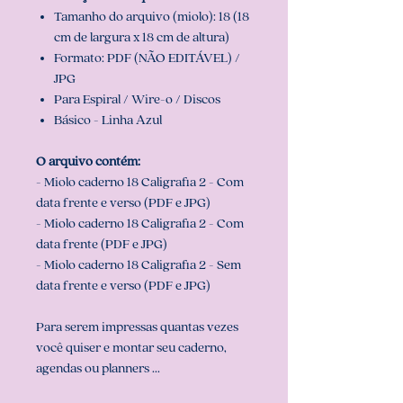
Tamanho do arquivo (miolo): 18 (18
cm de largura x 18 cm de altura)
Formato: PDF (NÃO EDITÁVEL) /
JPG
Para Espiral / Wire-o / Discos
Básico - Linha Azul
O arquivo contém:
- Miolo caderno 18 Caligrafia 2 - Com
data frente e verso (PDF e JPG)
- Miolo caderno 18 Caligrafia 2 - Com
data frente (PDF e JPG)
- Miolo caderno 18 Caligrafia 2 - Sem
data frente e verso (PDF e JPG)
Para serem impressas quantas vezes
você quiser e montar seu caderno,
agendas ou planners ...