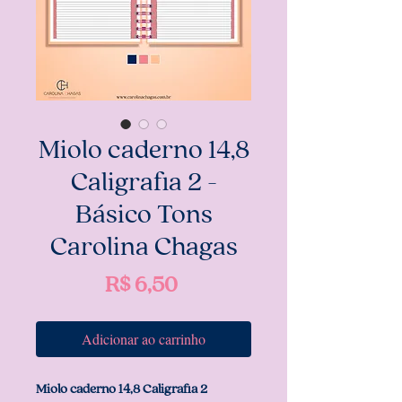
Miolo caderno 14,8
Caligrafia 2 -
Básico Tons
Carolina Chagas
Preço
R$ 6,50
Adicionar ao carrinho
Miolo caderno 14,8 Caligrafia 2