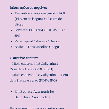
Informações do arquivo:
Tamanho do arquivo (miolo): 14,8
(14,8 cm de largura x 14,8 cm de
altura)
Formato: PDF (NÃO EDITÁVEL) /
JPG
Para Espiral / Wire-o / Discos
Básico - Tons Carolina Chagas
O arquivo contém:
- Miolo caderno 14,8 Caligrafia 2 -
Com data frente (PDF e JPG)
- Miolo caderno 14,8 Caligrafia 2 - Sem
data frente e verso (PDF e JPG)
Em 3 cores: Azul marinho -
Baunilha - Rosa chiclete
Para serem impressas quantas vezes