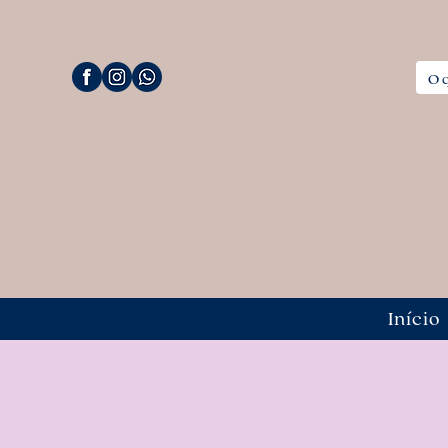
Início