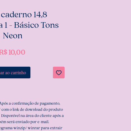
 caderno 14,8
a 1 - Básico Tons
Neon
Preço
R$ 10,00
ar ao carrinho
 Após a confirmação de pagamento,
 com o link de download do produto
 Disponível na área do cliente após a
ém será enviado por e-mail.
rograma winzip/ winrar para extrair