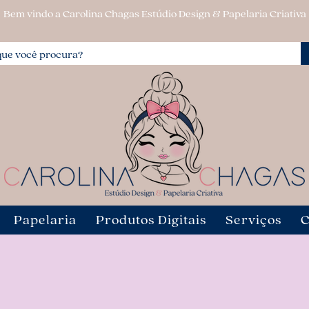
Bem vindo a Carolina Chagas Estúdio Design & Papelaria Criativa
Papelaria
Produtos Digitais
Serviços
C