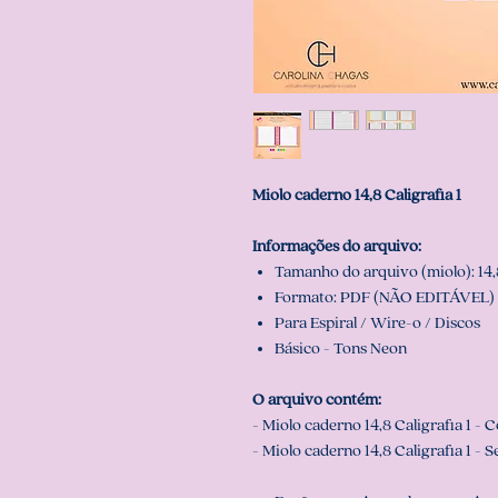
Miolo caderno 14,8 Caligrafia 1
Informações do arquivo:
Tamanho do arquivo (miolo): 14,8
Formato: PDF (NÃO EDITÁVEL) 
Para Espiral / Wire-o / Discos
Básico - Tons Neon
O arquivo contém:
- Miolo caderno 14,8 Caligrafia 1 -
- Miolo caderno 14,8 Caligrafia 1 - 