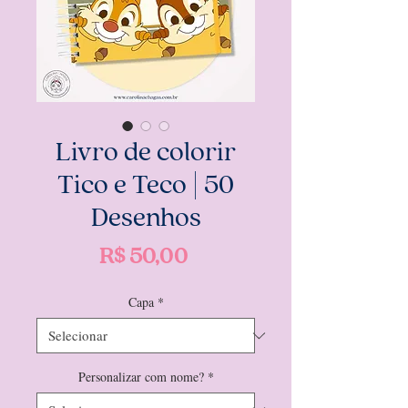
Livro de colorir
Tico e Teco | 50
Desenhos
Preço
R$ 50,00
Capa
*
Personalizar com nome?
*