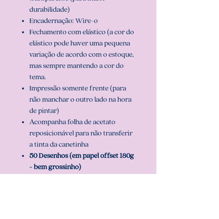
durabilidade)
Encadernação: Wire-o
Fechamento com elástico (a cor do
elástico pode haver uma pequena
variação de acordo com o estoque,
mas sempre mantendo a cor do
tema.
Impressão somente frente (para
não manchar o outro lado na hora
de pintar)
Acompanha folha de acetato
reposicionável para não transferir
a tinta da canetinha
50 Desenhos (em papel offset 180g
- bem grossinho)
Folhas para teste de cor
2 opções de capa e pode ser
personalizado com o nome.