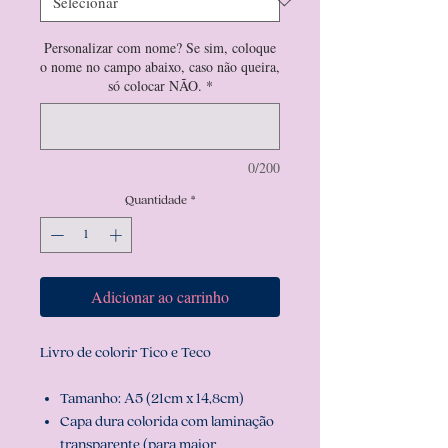
Personalizar com nome? Se sim, coloque
o nome no campo abaixo, caso não queira,
só colocar NÃO.
*
0/200
Quantidade
*
Adicionar ao carrinho
Livro de colorir Tico e Teco
Tamanho: A5 (21cm x 14,8cm)
Capa dura colorida com laminação
transparente (para maior