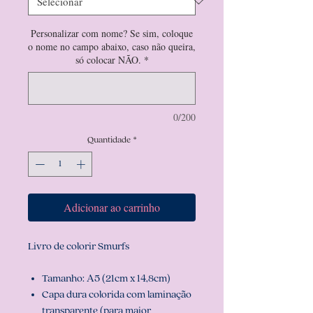
Personalizar com nome? Se sim, coloque
o nome no campo abaixo, caso não queira,
só colocar NÃO.
*
0/200
Quantidade
*
Adicionar ao carrinho
Livro de colorir Smurfs
Tamanho: A5 (21cm x 14,8cm)
Capa dura colorida com laminação
transparente (para maior