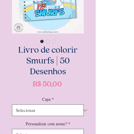
Livro de colorir
Smurfs | 50
Desenhos
Preço
R$ 50,00
Capa
*
Personalizar com nome?
*