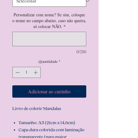
Personalizar com nome? Se sim, coloque
o nome no campo abaixo, caso não queira,
só colocar NÃO.
*
0/200
Quantidade
*
Adicionar ao carrinho
Livro de colorir Mandalas
Tamanho: A5 (21cm x 14,8cm)
Capa dura colorida com laminação
transparente (para maior