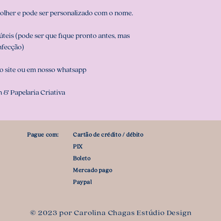
olher e pode ser personalizado com o nome.
teis (pode ser que fique pronto antes, mas
nfecção)
o site ou em nosso whatsapp
 & Papelaria Criativa
Pague com:
Cartão de crédito / débito
PIX
Boleto
Mercado pago
Paypal
© 2023 por Carolina Chagas Estúdio Design