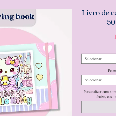
Livro de co
50
Selecionar
Pers
Selecionar
Personalizar com nom
abaixo, caso 