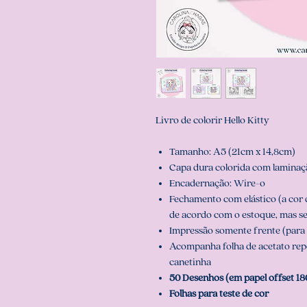
Livro de colorir Hello Kitty
Tamanho: A5 (21cm x 14,8cm)
Capa dura colorida com laminaçã
Encadernação: Wire-o
Fechamento com elástico (a cor 
de acordo com o estoque, mas s
Impressão somente frente (para 
Acompanha folha de acetato repos
canetinha
50 Desenhos (em papel offset 18
Folhas para teste de cor