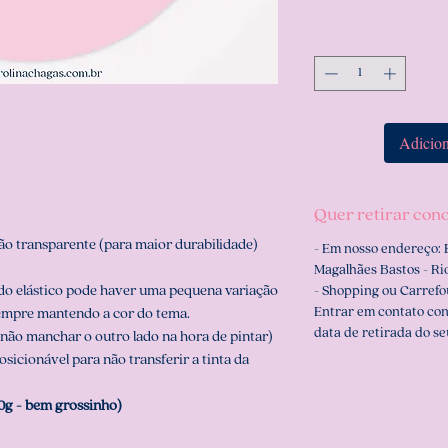
Adicion
Quer retirar con
o transparente (para maior durabilidade)
- Em nosso endereço: 
Magalhães Bastos - Rio
do elástico pode haver uma pequena variação
- Shopping ou Carrefo
Entrar em contato co
empre mantendo a cor do tema.
data de retirada do se
não manchar o outro lado na hora de pintar)
icionável para não transferir a tinta da
0g - bem grossinho)