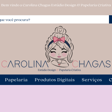
Bem vindo a Carolina Chagas Estúdio Design & Papelaria Criativa
Papelaria
Produtos Digitais
Serviços
C