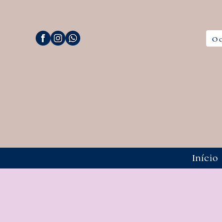
Início