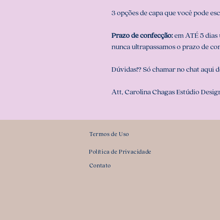
3 opções de capa que você pode esc
Prazo de confecção:
em ATÉ 5 dias ú
nunca ultrapassamos o prazo de co
Dúvidas!? Só chamar no chat aqui d
Att, Carolina Chagas Estúdio Design
Termos de Uso
Política de Privacidade
Contato