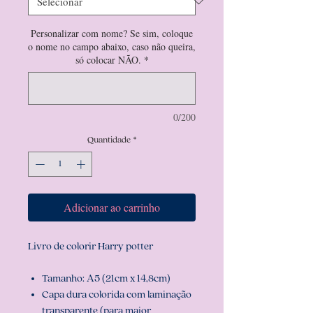
Personalizar com nome? Se sim, coloque
o nome no campo abaixo, caso não queira,
só colocar NÃO.
*
0/200
Quantidade
*
Adicionar ao carrinho
Livro de colorir Harry potter
Tamanho: A5 (21cm x 14,8cm)
Capa dura colorida com laminação
transparente (para maior