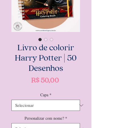
Livro de colorir
Harry Potter | 50
Desenhos
Preço
R$ 50,00
Capa
*
Personalizar com nome?
*