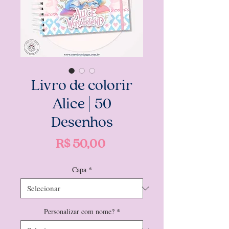
Livro de colorir
Alice | 50
Desenhos
Preço
R$ 50,00
Capa
*
Personalizar com nome?
*