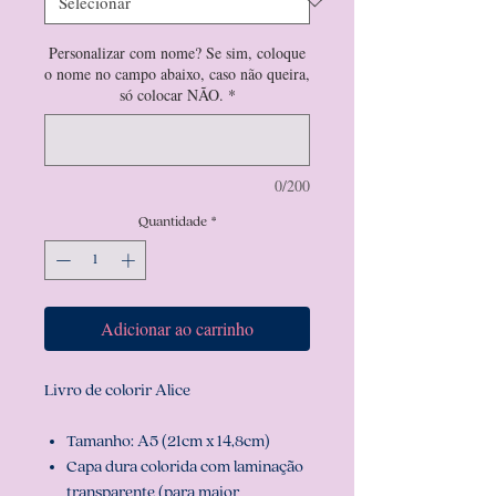
Personalizar com nome? Se sim, coloque
o nome no campo abaixo, caso não queira,
só colocar NÃO.
*
0/200
Quantidade
*
Adicionar ao carrinho
Livro de colorir Alice
Tamanho: A5 (21cm x 14,8cm)
Capa dura colorida com laminação
transparente (para maior