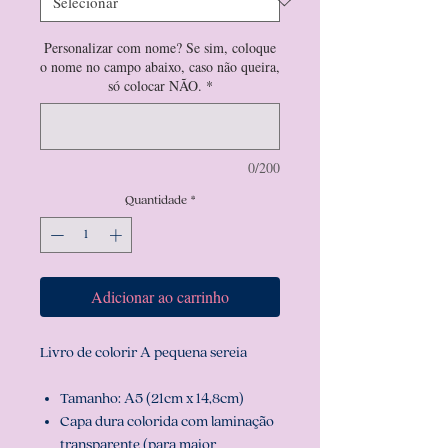
Personalizar com nome? Se sim, coloque
o nome no campo abaixo, caso não queira,
só colocar NÃO.
*
0/200
Quantidade
*
Adicionar ao carrinho
Livro de colorir A pequena sereia
Tamanho: A5 (21cm x 14,8cm)
Capa dura colorida com laminação
transparente (para maior