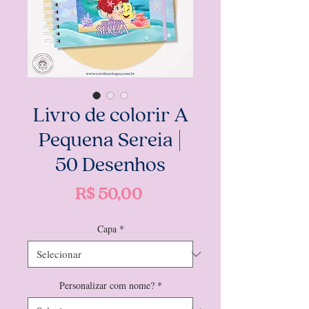
Livro de colorir A
Pequena Sereia |
50 Desenhos
Preço
R$ 50,00
Capa
*
Personalizar com nome?
*