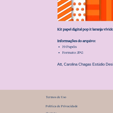
Kit papel digital pop it laranja vívid
Informações do arquivo:
19 Papéis
Formato: JPG
Att, Carolina Chagas Estúdio Desi
Termos de Uso
Política de Privacidade