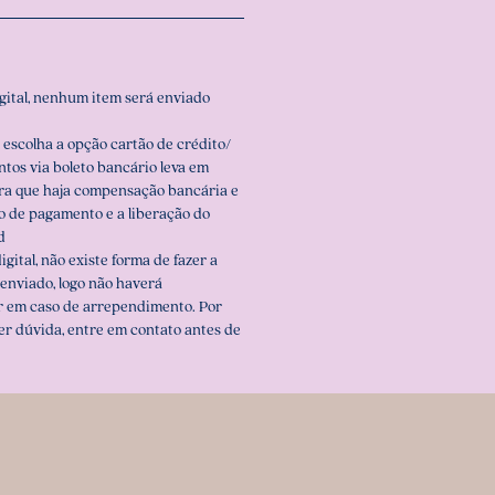
igital, nenhum item será enviado
 escolha a opção cartão de crédito/
ntos via boleto bancário leva em
ara que haja compensação bancária e
o de pagamento e a liberação do
d
igital, não existe forma de fazer a
enviado, logo não haverá
r em caso de arrependimento. Por
er dúvida, entre em contato antes de