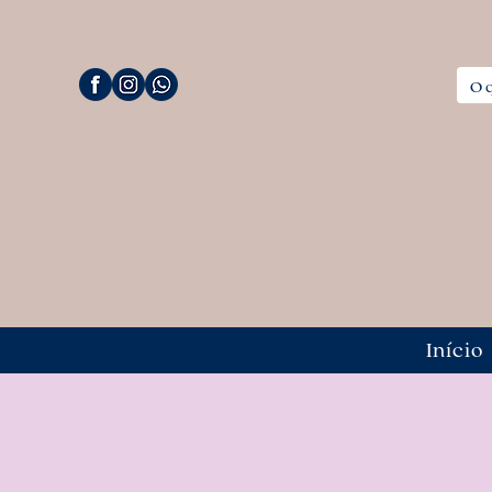
Início