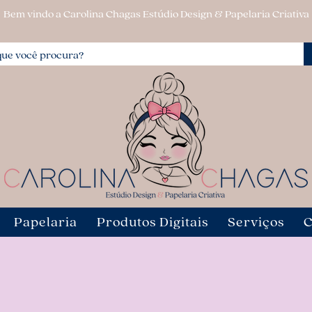
Bem vindo a Carolina Chagas Estúdio Design & Papelaria Criativa
Papelaria
Produtos Digitais
Serviços
C