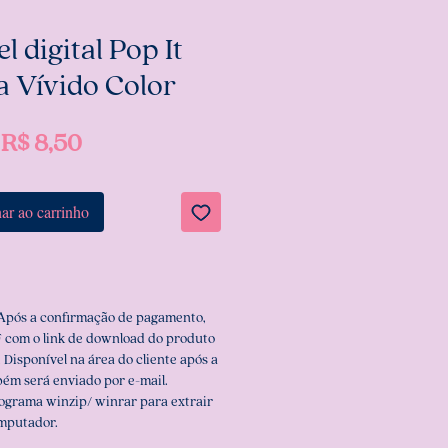
l digital Pop It
a Vívido Color
Preço
R$ 8,50
ar ao carrinho
 Após a confirmação de pagamento,
 com o link de download do produto
 Disponível na área do cliente após a
ém será enviado por e-mail.
rograma winzip/ winrar para extrair
omputador.