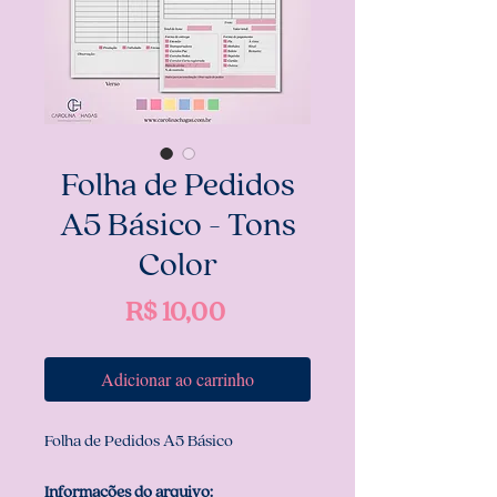
Folha de Pedidos
A5 Básico - Tons
Color
Preço
R$ 10,00
Adicionar ao carrinho
Folha de Pedidos A5 Básico
Informações do arquivo: