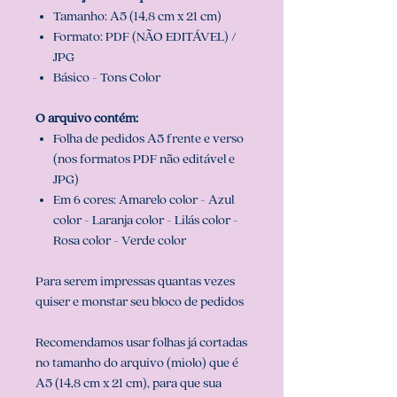
Tamanho: A5 (14,8 cm x 21 cm)
Formato: PDF (NÃO EDITÁVEL) /
JPG
Básico - Tons Color
O arquivo contém:
Folha de pedidos A5 frente e verso
(nos formatos PDF não editável e
JPG)
Em 6 cores: Amarelo color - Azul
color - Laranja color - Lilás color -
Rosa color - Verde color
Para serem impressas quantas vezes
quiser e monstar seu bloco de pedidos
Recomendamos usar folhas já cortadas
no tamanho do arquivo (miolo) que é
A5 (14,8 cm x 21 cm), para que sua