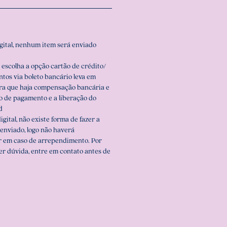
igital, nenhum item será enviado
 escolha a opção cartão de crédito/
ntos via boleto bancário leva em
ara que haja compensação bancária e
o de pagamento e a liberação do
d
igital, não existe forma de fazer a
enviado, logo não haverá
r em caso de arrependimento. Por
er dúvida, entre em contato antes de