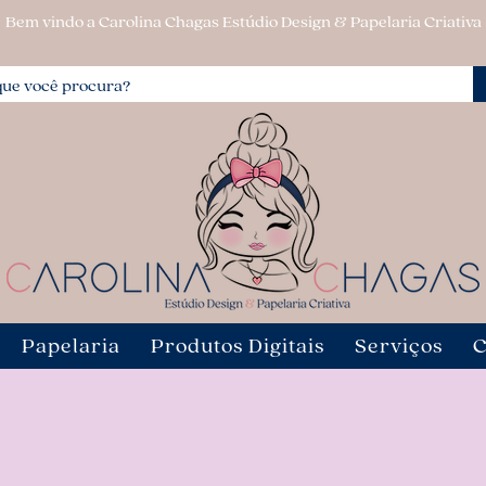
Bem vindo a Carolina Chagas Estúdio Design & Papelaria Criativa
Papelaria
Produtos Digitais
Serviços
C