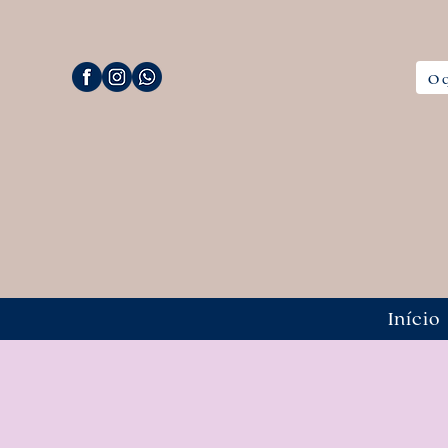
Início