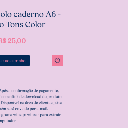
olo caderno A6 -
o Tons Color
Preço
R$ 25,00
ar ao carrinho
 Após a confirmação de pagamento,
 com o link de download do produto
 Disponível na área do cliente após a
ém será enviado por e-mail.
rograma winzip/ winrar para extrair
omputador.