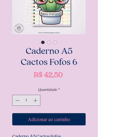
Caderno A5
Cactos Fofos 6
Preço
R$ 42,50
Quantidade
*
Adicionar ao carrinho
Caderno A5 Cactos Fofos