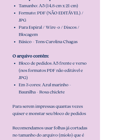
Tamanho: A5 (14,8 cm x 21 cm)
Formato: PDF (NÃO EDITÁVEL) /
JPG
Para Espiral / Wire-o / Discos /
Blocagem
Básico - Tons Carolina Chagas
O arquivo contém:
Bloco de pedidos A5 frente e verso
(nos formatos PDF não editável e
JPG)
Em 3 cores: Azul marinho -
Baunilha - Rosa chiclete
Para serem impressas quantas vezes
quiser e monstar seu bloco de pedidos
Recomendamos usar folhas já cortadas
no tamanho do arquivo (miolo) que é