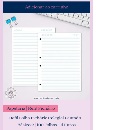
Adicionar ao carrinho
Papelaria | Refil Fichário
Refil Folha Fichário Colegial Pautado -
Básico 2 | 100 Folhas - 4 Furos