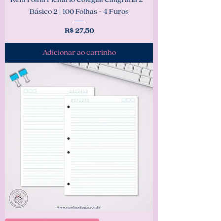
Básico 2 | 100 Folhas - 4 Furos
Preço
R$ 27,50
Adicionar ao carrinho