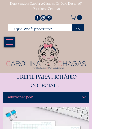
Bem vindo a Carolina Chagas Estúdio Design &
Papelaria Criativa
... REFIL PARA FICHÁRIO
COLEGIAL ...