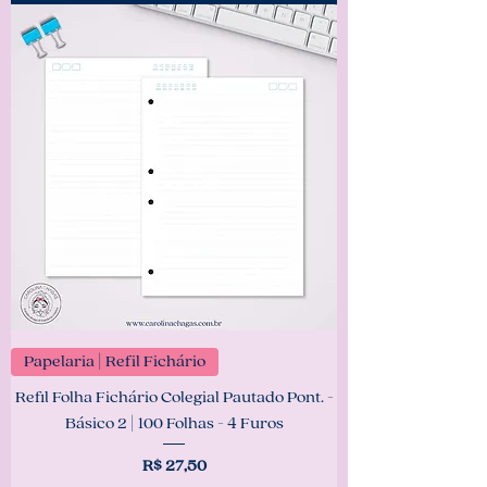
Papelaria | Refil Fichário
Refil Folha Fichário Colegial Pautado Pont. -
Básico 2 | 100 Folhas - 4 Furos
Preço
R$ 27,50