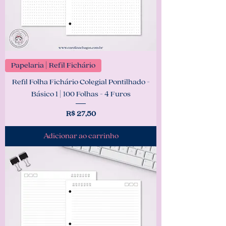
Papelaria | Refil Fichário
Refil Folha Fichário Colegial Pontilhado -
Básico 1 | 100 Folhas - 4 Furos
Preço
R$ 27,50
Adicionar ao carrinho