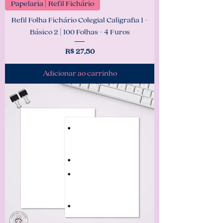
Papelaria | Refil Fichário
Refil Folha Fichário Colegial Caligrafia 1 -
Básico 2 | 100 Folhas - 4 Furos
Preço
R$ 27,50
Adicionar ao carrinho