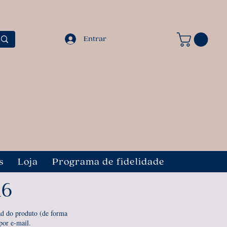
Entrar
s
Loja
Programa de fidelidade
A6
d do produto (de forma
por e-mail.