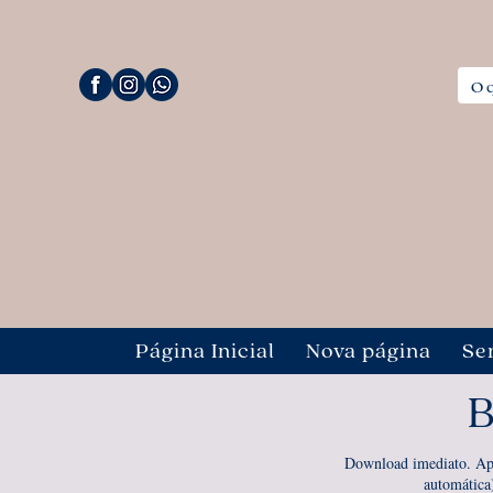
Página Inicial
Nova página
Se
B
Download imediato. Ap
automática