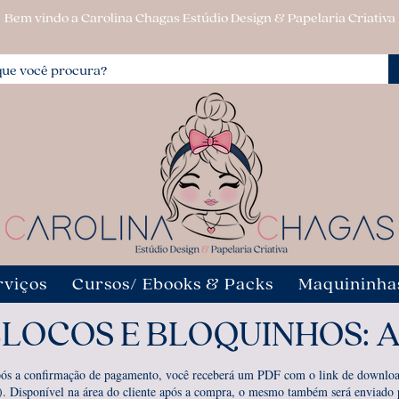
Bem vindo a Carolina Chagas Estúdio Design & Papelaria Criativa
rviços
Cursos/ Ebooks & Packs
Maquininha
LOCOS E BLOQUINHOS: 
ós a confirmação de pagamento, você receberá um PDF com o link de downloa
). Disponível na área do cliente após a compra, o mesmo também será enviado 