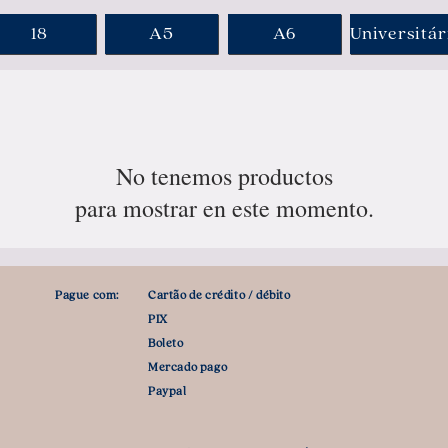
18
A5
A6
Universitár
No tenemos productos
para mostrar en este momento.
Pague com:
Cartão de crédito / débito
PIX
Boleto
Mercado pago
Paypal