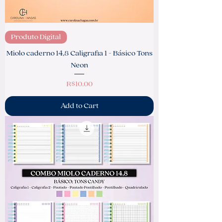
Produto Digital
Miolo caderno 14,8 Caligrafia 1 - Básico Tons
Neon
Price
R$10.00
Add to Cart