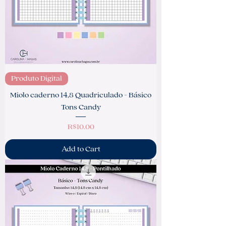
Produto Digital
Miolo caderno 14,8 Quadriculado - Básico
Tons Candy
Price
R$10.00
Add to Cart