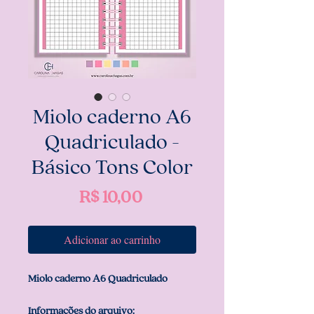
Miolo caderno A6
Quadriculado -
Básico Tons Color
Preço
R$ 10,00
Adicionar ao carrinho
Miolo caderno A6 Quadriculado
Informações do arquivo: