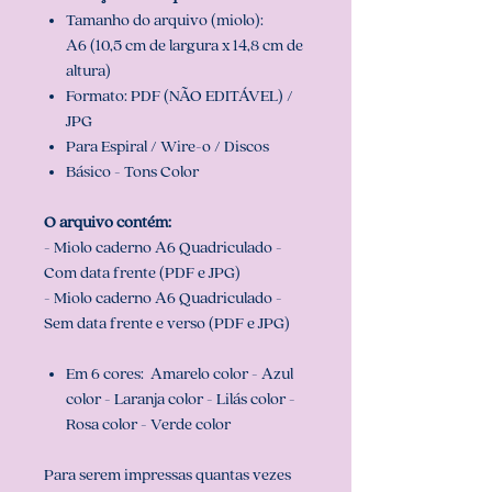
Tamanho do arquivo (miolo):
A6 (10,5 cm de largura x 14,8 cm de
altura)
Formato: PDF (NÃO EDITÁVEL) /
JPG
Para Espiral / Wire-o / Discos
Básico - Tons Color
O arquivo contém:
- Miolo caderno A6 Quadriculado -
Com data frente (PDF e JPG)
- Miolo caderno A6 Quadriculado -
Sem data frente e verso (PDF e JPG)
Em 6 cores: Amarelo color - Azul
color - Laranja color - Lilás color -
Rosa color - Verde color
Para serem impressas quantas vezes