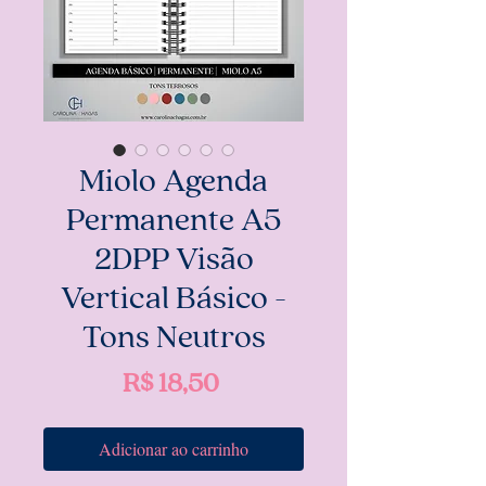
Miolo Agenda
Permanente A5
2DPP Visão
Vertical Básico -
Tons Neutros
Preço
R$ 18,50
Adicionar ao carrinho