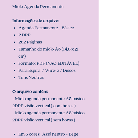
Miolo Agenda Permanente
Informações do arquivo:
Agenda Permanente - Básico
2 DPP
262 Páginas
Tamanho do miolo A5 (14,8 x 21
cm)
Formato: PDF (NÃO EDITÁVEL)
Para Espiral / Wire-o / Discos
Tons Neutros
O arquivo contém:
- Miolo agenda permanente A5 básico
2DPP visão vertical ( com horas )
- Miolo agenda permanente A5 básico
2DPP visão vertical ( sem horas )
Em 6 cores: Azul neutro - Bege