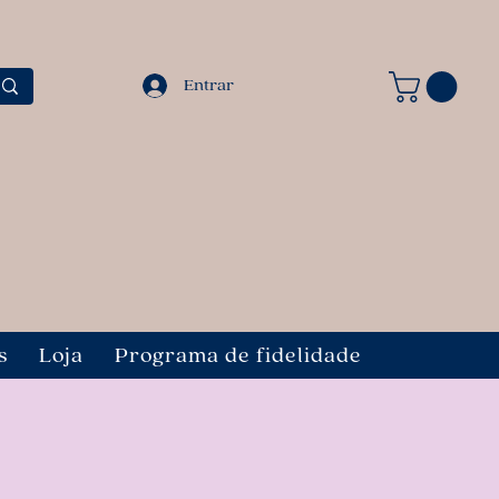
Entrar
s
Loja
Programa de fidelidade