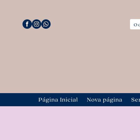
Página Inicial
Nova página
Se