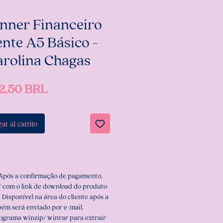
anner Financeiro
nte A5 Básico -
arolina Chagas
Precio
2,50 BRL
ar al carrito
 Após a confirmação de pagamento,
 com o link de download do produto
 Disponível na área do cliente após a
ém será enviado por e-mail.
rograma winzip/ winrar para extrair