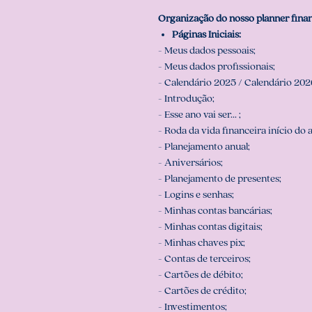
Organização do nosso planner fina
Páginas Iniciais:
- Meus dados pessoais;
- Meus dados profissionais;
- Calendário 2025 / Calendário 202
- Introdução;
- Esse ano vai ser... ;
- Roda da vida financeira início do 
- Planejamento anual;
- Aniversários;
- Planejamento de presentes;
- Logins e senhas;
- Minhas contas bancárias;
- Minhas contas digitais;
- Minhas chaves pix;
- Contas de terceiros;
- Cartões de débito;
- Cartões de crédito;
- Investimentos;