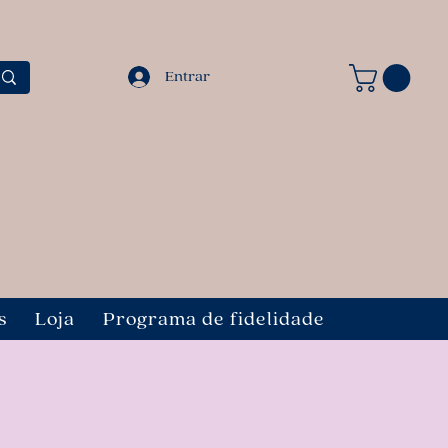
Entrar
s
Loja
Programa de fidelidade