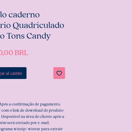
lo caderno
ário Quadriculado
co Tons Candy
Precio
0,00 BRL
ar al carrito
 Após a confirmação de pagamento,
 com o link de download do produto
 Disponível na área do cliente após a
ém será enviado por e-mail.
rograma winzip/ winrar para extrair