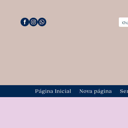
Página Inicial
Nova página
Se