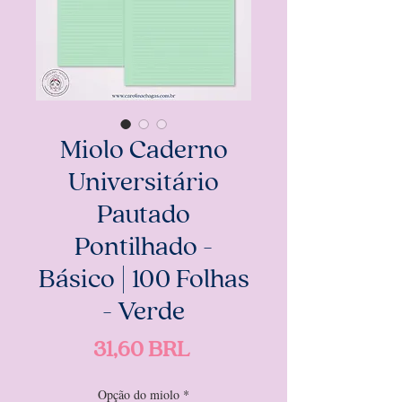
Miolo Caderno
Universitário
Pautado
Pontilhado -
Básico | 100 Folhas
- Verde
Precio
31,60 BRL
Opção do miolo
*