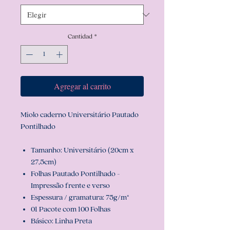
Cantidad
*
Agregar al carrito
Miolo caderno Universitário Pautado
Pontilhado
Tamanho: Universitário (20cm x
27,5cm)
Folhas Pautado Pontilhado -
Impressão frente e verso
Espessura / gramatura: 75g/m²
01 Pacote com 100 Folhas
Básico: Linha Preta