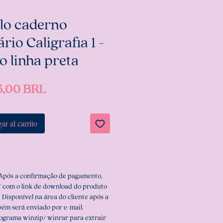
lo caderno
rio Caligrafia 1 -
o linha preta
Precio
5,00 BRL
ar al carrito
 Após a confirmação de pagamento,
 com o link de download do produto
 Disponível na área do cliente após a
ém será enviado por e-mail.
rograma winzip/ winrar para extrair