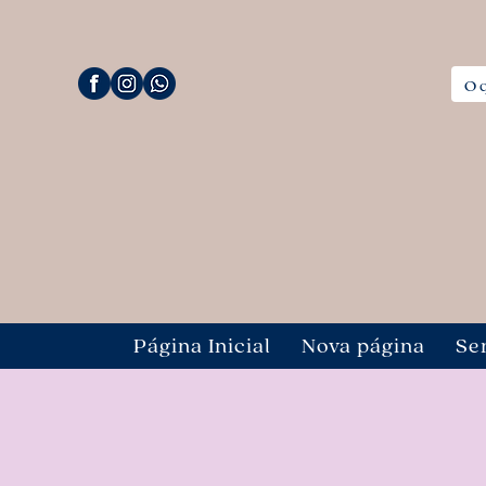
Página Inicial
Nova página
Se