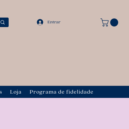
Entrar
s
Loja
Programa de fidelidade