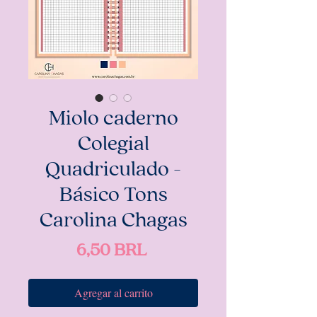
Miolo caderno
Colegial
Quadriculado -
Básico Tons
Carolina Chagas
Precio
6,50 BRL
Agregar al carrito