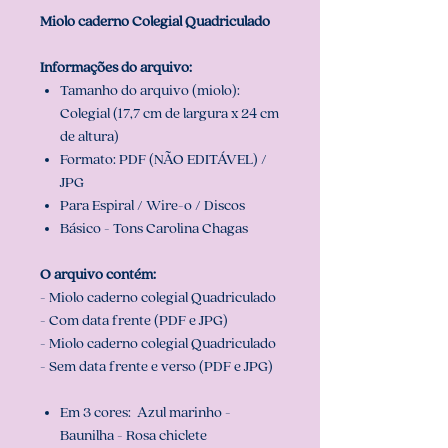
Miolo caderno Colegial Quadriculado
Informações do arquivo:
Tamanho do arquivo (miolo):
Colegial (17,7 cm de largura x 24 cm
de altura)
Formato: PDF (NÃO EDITÁVEL) /
JPG
Para Espiral / Wire-o / Discos
Básico - Tons Carolina Chagas
O arquivo contém:
- Miolo caderno colegial Quadriculado
- Com data frente (PDF e JPG)
- Miolo caderno colegial Quadriculado
- Sem data frente e verso (PDF e JPG)
Em 3 cores: Azul marinho -
Baunilha - Rosa chiclete