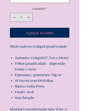
Cantidad
*
Agregar al carrito
Miolo caderno Colegial Quadriculado
Tamanho: Colegial (17,7cm x 24cm)
Folhas Quadriculado - Impressão
frente e verso
Espessura / gramatura: 75g/m²
01 Pacote com 100 Folhas
Básico: Linha Preta
Fundo: Azul
Sem furação
Ideal para encadernação tipo: Wire-o -