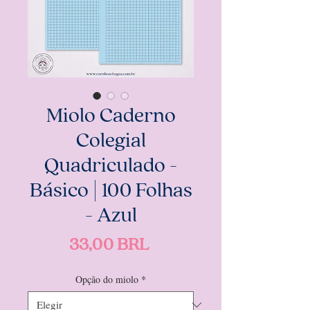
Miolo Caderno
Colegial
Quadriculado -
Básico | 100 Folhas
- Azul
Precio
33,00 BRL
Opção do miolo
*