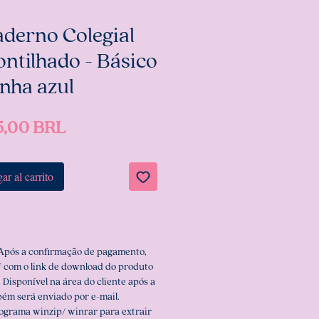
aderno Colegial
ntilhado - Básico
inha azul
Precio
5,00 BRL
ar al carrito
 Após a confirmação de pagamento,
 com o link de download do produto
 Disponível na área do cliente após a
ém será enviado por e-mail.
rograma winzip/ winrar para extrair