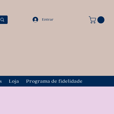
Entrar
s
Loja
Programa de fidelidade