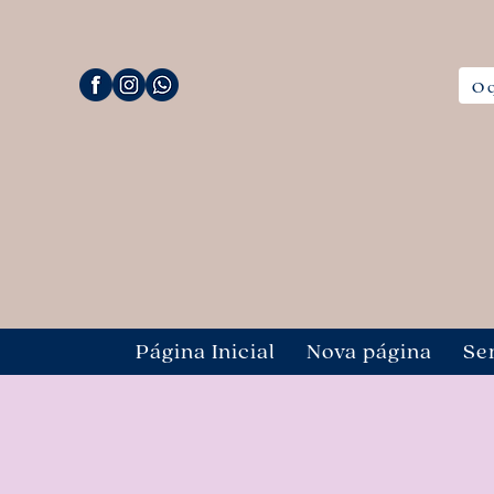
Página Inicial
Nova página
Se