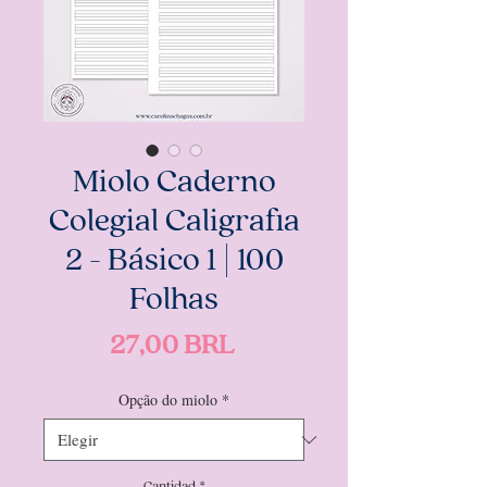
Miolo Caderno
Colegial Caligrafia
2 - Básico 1 | 100
Folhas
Precio
27,00 BRL
Opção do miolo
*
Cantidad
*