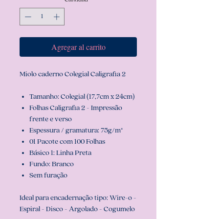
Agregar al carrito
Miolo caderno Colegial Caligrafia 2
Tamanho: Colegial (17,7cm x 24cm)
Folhas Caligrafia 2 - Impressão
frente e verso
Espessura / gramatura: 75g/m²
01 Pacote com 100 Folhas
Básico 1: Linha Preta
Fundo: Branco
Sem furação
Ideal para encadernação tipo: Wire-o -
Espiral - Disco - Argolado - Cogumelo