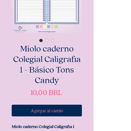
Miolo caderno
Colegial Caligrafia
1 - Básico Tons
Candy
Precio
10,00 BRL
Agregar al carrito
Miolo caderno Colegial Caligrafia 1