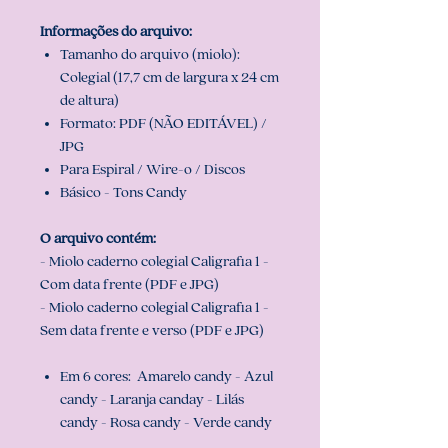
Informações do arquivo:
Tamanho do arquivo (miolo):
Colegial (17,7 cm de largura x 24 cm
de altura)
Formato: PDF (NÃO EDITÁVEL) /
JPG
Para Espiral / Wire-o / Discos
Básico - Tons Candy
O arquivo contém:
- Miolo caderno colegial Caligrafia 1 -
Com data frente (PDF e JPG)
- Miolo caderno colegial Caligrafia 1 -
Sem data frente e verso (PDF e JPG)
Em 6 cores: Amarelo candy - Azul
candy - Laranja canday - Lilás
candy - Rosa candy - Verde candy