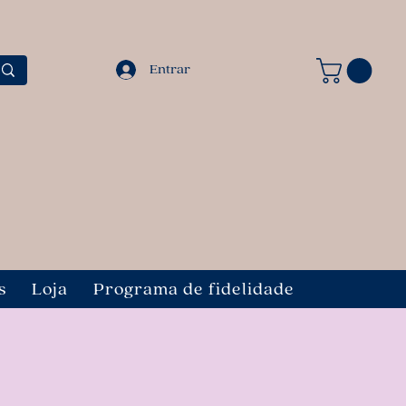
Entrar
s
Loja
Programa de fidelidade