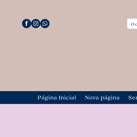
Página Inicial
Nova página
Se