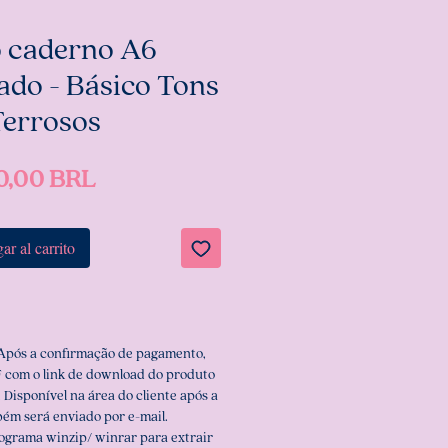
o caderno A6
ado - Básico Tons
Terrosos
Precio
0,00 BRL
ar al carrito
 Após a confirmação de pagamento,
 com o link de download do produto
 Disponível na área do cliente após a
ém será enviado por e-mail.
rograma winzip/ winrar para extrair