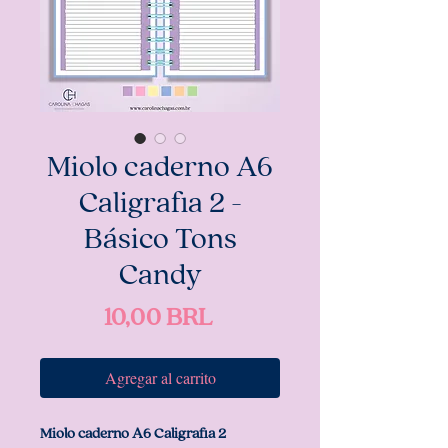
Miolo caderno A6
Caligrafia 2 -
Básico Tons
Candy
Precio
10,00 BRL
Agregar al carrito
Miolo caderno A6 Caligrafia 2