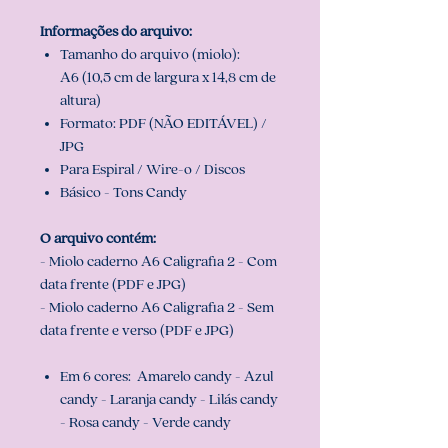
Informações do arquivo:
Tamanho do arquivo (miolo):
A6 (10,5 cm de largura x 14,8 cm de
altura)
Formato: PDF (NÃO EDITÁVEL) /
JPG
Para Espiral / Wire-o / Discos
Básico - Tons Candy
O arquivo contém:
- Miolo caderno A6 Caligrafia 2 - Com
data frente (PDF e JPG)
- Miolo caderno A6 Caligrafia 2 - Sem
data frente e verso (PDF e JPG)
Em 6 cores: Amarelo candy - Azul
candy - Laranja candy - Lilás candy
- Rosa candy - Verde candy