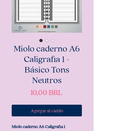
Miolo caderno A6
Caligrafia 1 -
Básico Tons
Neutros
Precio
10,00 BRL
Agregar al carrito
Miolo caderno A6 Caligrafia 1