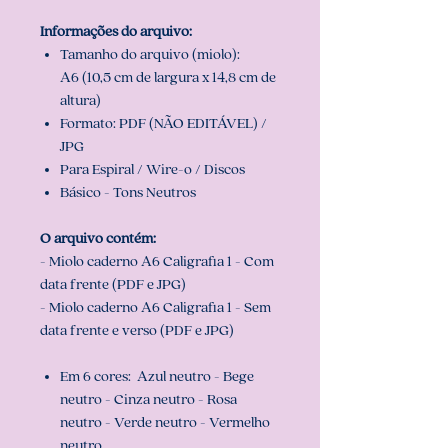
Informações do arquivo:
Tamanho do arquivo (miolo):
A6 (10,5 cm de largura x 14,8 cm de
altura)
Formato: PDF (NÃO EDITÁVEL) /
JPG
Para Espiral / Wire-o / Discos
Básico - Tons Neutros
O arquivo contém:
- Miolo caderno A6 Caligrafia 1 - Com
data frente (PDF e JPG)
- Miolo caderno A6 Caligrafia 1 - Sem
data frente e verso (PDF e JPG)
Em 6 cores: Azul neutro - Bege
neutro - Cinza neutro - Rosa
neutro - Verde neutro - Vermelho
neutro