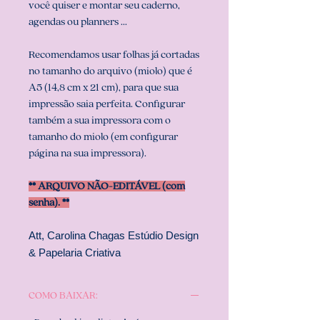
você quiser e montar seu caderno,
agendas ou planners ...
Recomendamos usar folhas já cortadas
no tamanho do arquivo (miolo) que é
A5 (14,8 cm x 21 cm), para que sua
impressão saia perfeita. Configurar
também a sua impressora com o
tamanho do miolo (em configurar
página na sua impressora).
** ARQUIVO NÃO-EDITÁVEL (com
senha). **
Att, Carolina Chagas Estúdio Design
& Papelaria Criativa
COMO BAIXAR: