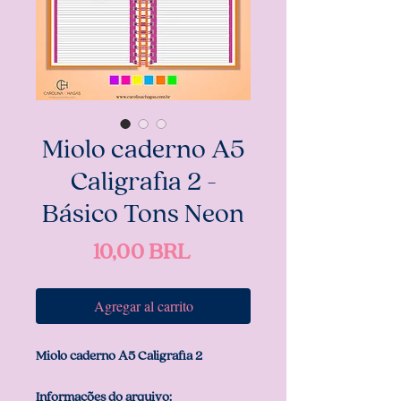
Miolo caderno A5
Caligrafia 2 -
Básico Tons Neon
Precio
10,00 BRL
Agregar al carrito
Miolo caderno A5 Caligrafia 2
Informações do arquivo: