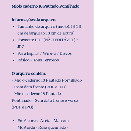
Miolo caderno 18 Pautado Pontilhado
Informações do arquivo:
Tamanho do arquivo (miolo): 18 (18
cm de largura x 18 cm de altura)
Formato: PDF (NÃO EDITÁVEL) /
JPG
Para Espiral / Wire-o / Discos
Básico - Tons Terrosos
O arquivo contém:
- Miolo caderno 18 Pautado Pontilhado
- Com data frente (PDF e JPG)
- Miolo caderno 18 Pautado
Pontilhado - Sem data frente e verso
(PDF e JPG)
Em 6 cores: Areia - Marrom -
Mostarda - Rosa queimado -