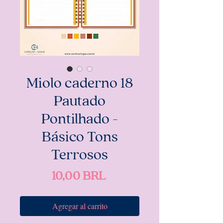
Miolo caderno 18
Pautado
Pontilhado -
Básico Tons
Terrosos
Precio
10,00 BRL
Agregar al carrito