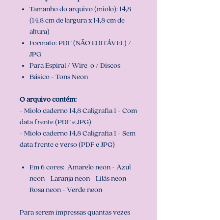
Tamanho do arquivo (miolo): 14,8
(14,8 cm de largura x 14,8 cm de
altura)
Formato: PDF (NÃO EDITÁVEL) /
JPG
Para Espiral / Wire-o / Discos
Básico - Tons Neon
O arquivo contém:
- Miolo caderno 14,8 Caligrafia 1 - Com
data frente (PDF e JPG)
- Miolo caderno 14,8 Caligrafia 1 - Sem
data frente e verso (PDF e JPG)
Em 6 cores: Amarelo neon - Azul
neon - Laranja neon - Lilás neon -
Rosa neon - Verde neon
Para serem impressas quantas vezes