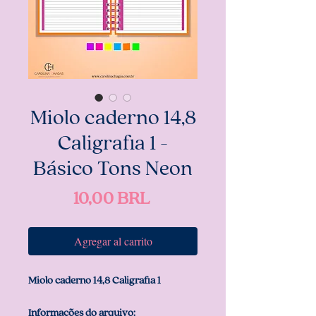
Miolo caderno 14,8
Caligrafia 1 -
Básico Tons Neon
Precio
10,00 BRL
Agregar al carrito
Miolo caderno 14,8 Caligrafia 1
Informações do arquivo: