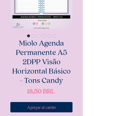
Miolo Agenda
Permanente A5
2DPP Visão
Horizontal Básico
- Tons Candy
Precio
18,50 BRL
Agregar al carrito