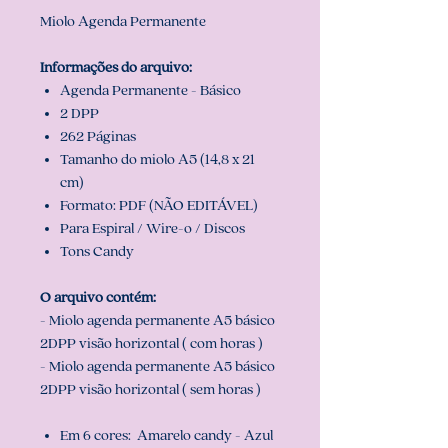
Miolo Agenda Permanente
Informações do arquivo:
Agenda Permanente - Básico
2 DPP
262 Páginas
Tamanho do miolo A5 (14,8 x 21
cm)
Formato: PDF (NÃO EDITÁVEL)
Para Espiral / Wire-o / Discos
Tons Candy
O arquivo contém:
- Miolo agenda permanente A5 básico
2DPP visão horizontal ( com horas )
- Miolo agenda permanente A5 básico
2DPP visão horizontal ( sem horas )
Em 6 cores: Amarelo candy - Azul