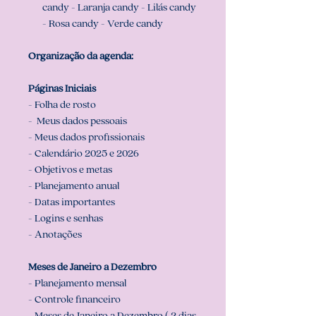
candy - Laranja candy - Lilás candy
- Rosa candy - Verde candy
Organização da agenda:
Páginas Iniciais
- Folha de rosto
- Meus dados pessoais
- Meus dados profissionais
- Calendário 2025 e 2026
- Objetivos e metas
- Planejamento anual
- Datas importantes
- Logins e senhas
- Anotações
Meses de Janeiro a Dezembro
- Planejamento mensal
- Controle financeiro
- Meses de Janeiro a Dezembro ( 2 dias