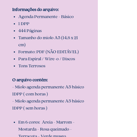
Informações do arquivo:
Agenda Permanente - Básico
1 DPP
444 Páginas
Tamanho do miolo A5 (14,8 x 21
cm)
Formato: PDF (NÃO EDITÁVEL)
Para Espiral / Wire-o / Discos
Tons Terrosos
O arquivo contém:
- Miolo agenda permanente A5 básico
1DPP ( com horas )
- Miolo agenda permanente A5 básico
1DPP ( sem horas )
Em 6 cores: Areia - Marrom -
Mostarda - Rosa queimado -
Terracota - Verde musgo