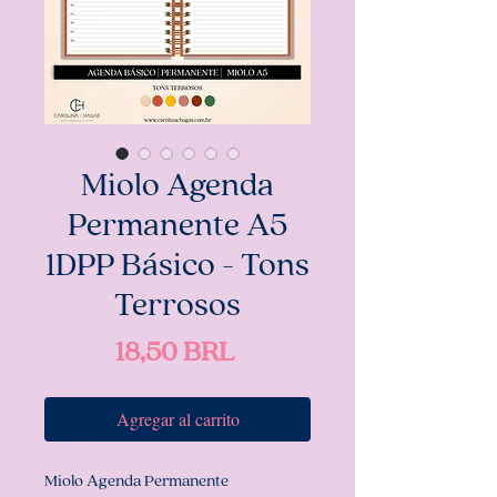
Miolo Agenda
Permanente A5
1DPP Básico - Tons
Terrosos
Precio
18,50 BRL
Agregar al carrito
Miolo Agenda Permanente